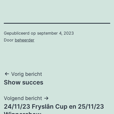
Gepubliceerd op
september 4, 2023
Door
beheerder
Bericht
Vorig bericht
Show succes
navigatie
Volgend bericht
24/11/23 Fryslân Cup en 25/11/23