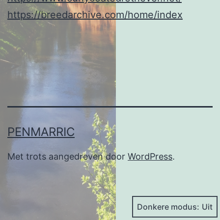
https://breedarchive.com/home/index
PENMARRIC
Met trots aangedreven door
WordPress
.
Donkere modus: