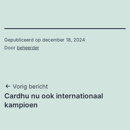
Gepubliceerd op
december 18, 2024
Door
beheerder
Bericht
Vorig bericht
Cardhu nu ook internationaal
navigatie
kampioen