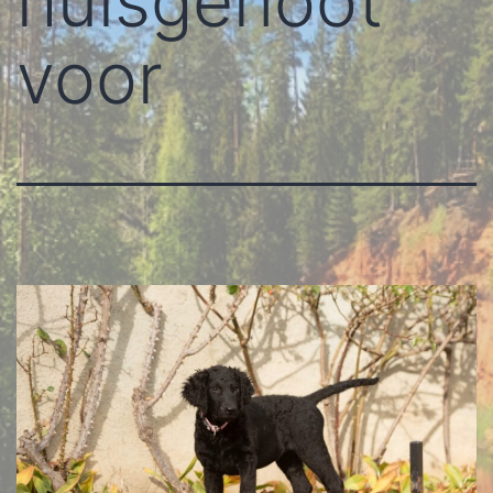
huisgenoot
voor